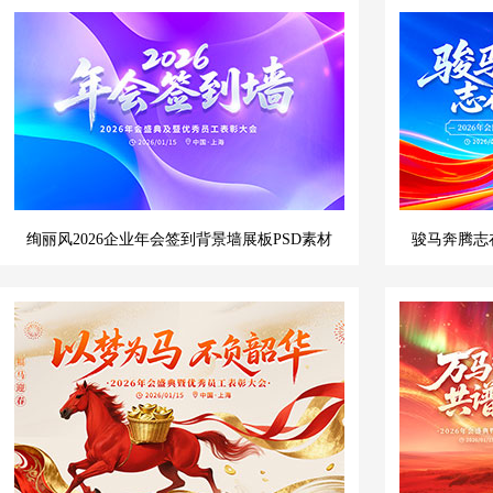
绚丽风2026企业年会签到背景墙展板PSD素材
骏马奔腾志在