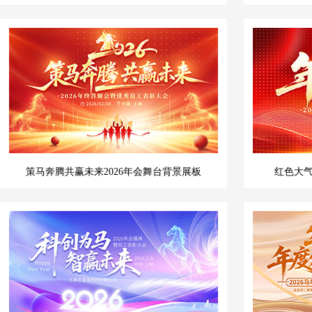
策马奔腾共赢未来2026年会舞台背景展板
红色大气