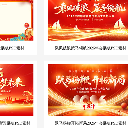
景展板PSD素材
乘风破浪策马领航2026年会展板PSD素材
背景展板PSD素材
跃马扬鞭开拓新局2026年会展板PSD素材