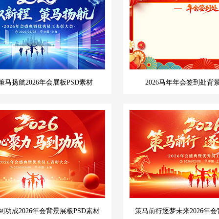
马扬航2026年会展板PSD素材
2026马年年会签到处背
功成2026年会背景展板PSD素材
策马前行逐梦未来2026年会