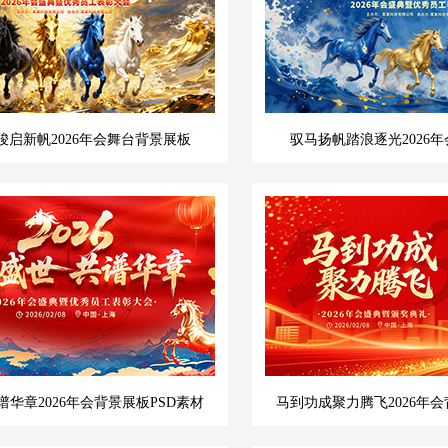
骏启新帆2026年会舞台背景展板
驭马扬帆踏浪逐光2026年
华章2026年会背景展板PSD素材
马到功成聚力腾飞2026年会