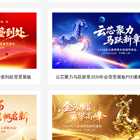
会签到处背景展板
云芯聚力马跃新章2026年会背景展板PSD素