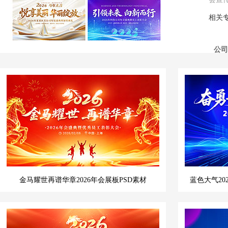
相关
公司
金马耀世再谱华章2026年会展板PSD素材
蓝色大气2