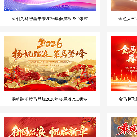
科创为马智赢未来2026年会展板PSD素材
金色大气
扬帆踏浪策马登峰2026年会展板PSD素材
金马腾飞再