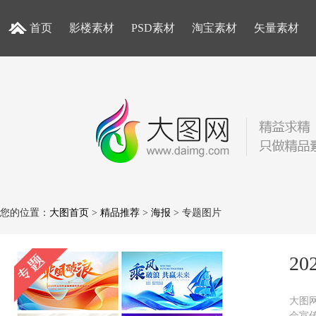
首页
影楼素材
PSD素材
淘宝素材
矢量素材
您的位置：
大图首页
>
精品推荐
>
海报
> 专题图片
2
大图网
会宣