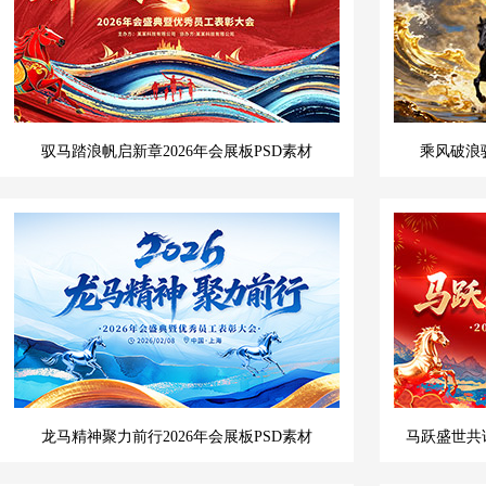
驭马踏浪帆启新章2026年会展板PSD素材
乘风破浪
龙马精神聚力前行2026年会展板PSD素材
马跃盛世共谱