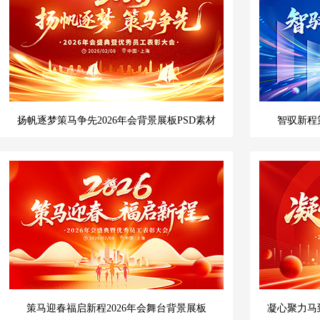
扬帆逐梦策马争先2026年会背景展板PSD素材
智驭新程策
策马迎春福启新程2026年会舞台背景展板
凝心聚力马到