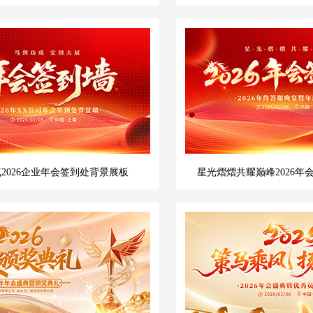
2026企业年会签到处背景展板
星光熠熠共耀巅峰2026年