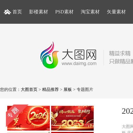
首页
影楼素材
PSD素材
淘宝素材
矢量素材
您的位置：
大图首页
>
精品推荐
>
展板
> 专题图片
2
大图网
板,蓝