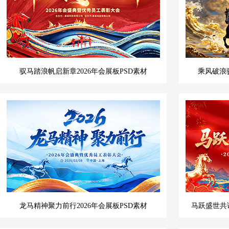
驭马踏浪帆启新章2026年会展板PSD素材
乘风破浪
龙马精神聚力前行2026年会展板PSD素材
马跃盛世共谱