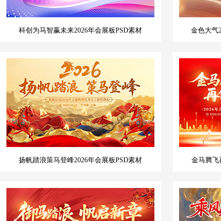
科创为马智赢未来2026年会展板PSD素材
金色大气
扬帆踏浪策马登峰2026年会展板PSD素材
金马腾飞再