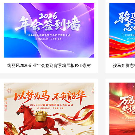
绚丽风2026企业年会签到背景墙展板PSD素材
骏马奔腾志在