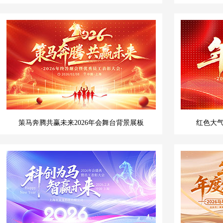
策马奔腾共赢未来2026年会舞台背景展板
红色大气