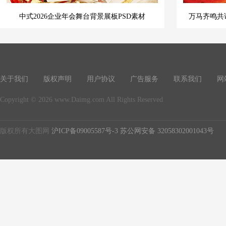
中式2026企业年会舞台背景展板PSD素材
万马齐鸣共谱
关于我们
版权声明
用户协议
广告服务
联系我们
网
Copyright © 2026 www.Daimg.com All Rights Reserved
版权所有大图网
沪ICP备09005587号-3
苏公网安备 32058302001043号