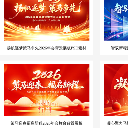
扬帆逐梦策马争先2026年会背景展板PSD素材
智驭新程策
策马迎春福启新程2026年会舞台背景展板
凝心聚力马到