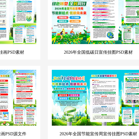
挂画PSD素材
2026年全国低碳日宣传挂图PSD素材
挂画PSD源文件
2026年全国节能宣传周宣传挂图PSD素材