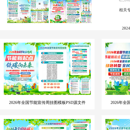
相关
20
20
20
2026年全国节能宣传周挂图模板PSD源文件
2026年