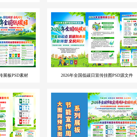
传展板PSD素材
2026年全国低碳日宣传挂图PSD源文件