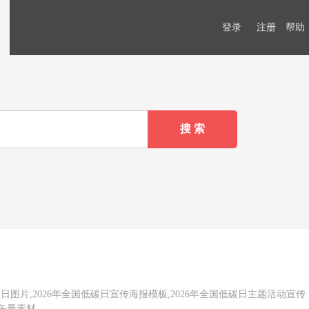
登录
注册
帮助
碳日图片,2026年全国低碳日宣传海报模板,2026年全国低碳日主题活动宣传
和矢量素材