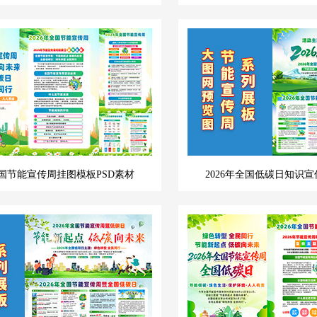
全国节能宣传周挂图模板PSD素材
2026年全国低碳日知识宣