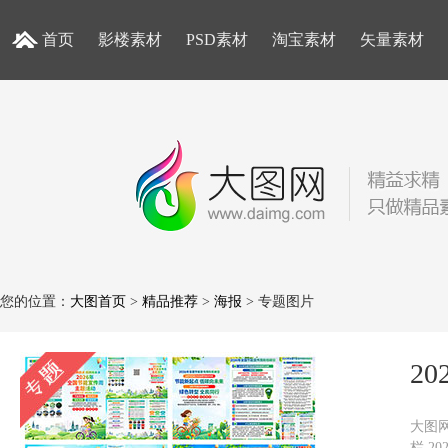
首页
影楼素材
PSD素材
淘宝素材
矢量素材
您的位置：
大图首页
>
精品推荐
>
海报
> 专题图片
2
大图网
栏,2