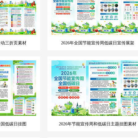
活动三折页素材
2026年全国节能宣传周低碳日宣传展架
全国低碳日挂图
2026年节能宣传周和低碳日主题挂图素材