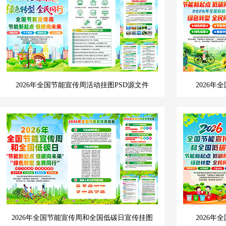
2026年全国节能宣传周活动挂图PSD源文件
2026年
2026年全国节能宣传周和全国低碳日宣传挂图
2026年