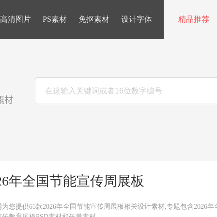
高清图片
PS素材
免抠素材
设计字体
精品推荐
026年全国节能宣传周展板
为您提供65款2026年全国节能宣传周展板相关设计素材,专题包含2026
宣传教育展板PSD素材和矢量素材