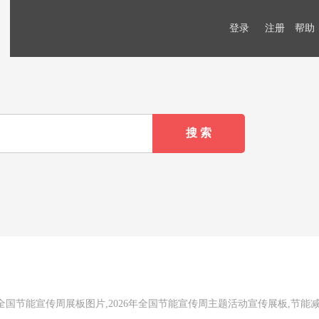
登录
注册
帮助
年全国节能宣传周展板图片,2026年全国节能宣传周主题活动宣传展板,节能