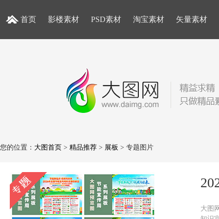
首页
影楼素材
PSD素材
淘宝素材
矢量素材
您的位置：
大图首页
>
精品推荐
>
展板
> 专题图片
2
大图网
知识