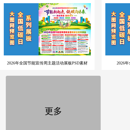
2026年全国节能宣传周主题活动展板PSD素材
202