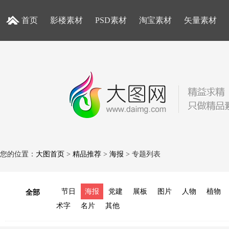
首页
影楼素材
PSD素材
淘宝素材
矢量素材
您的位置：
大图首页
>
精品推荐
>
海报
> 专题列表
节日
海报
党建
展板
图片
人物
植物
全部
术字
名片
其他