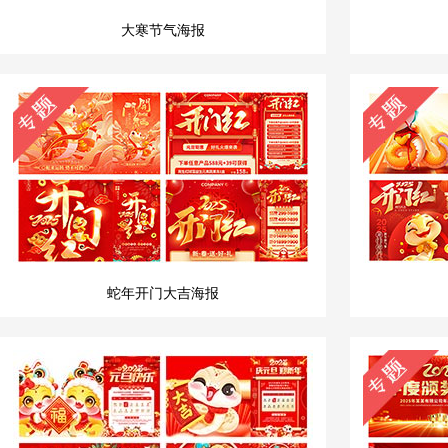
大寒节气海报
蛇年开门大吉海报