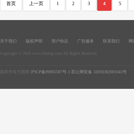
首页
上一页
1
2
3
4
5
关于我们
版权声明
用户协议
广告服务
联系我们
网
Copyright © 2026 www.Daimg.com All Rights Reserved
版权所有大图网
沪ICP备09005587号-3
苏公网安备 32058302001043号