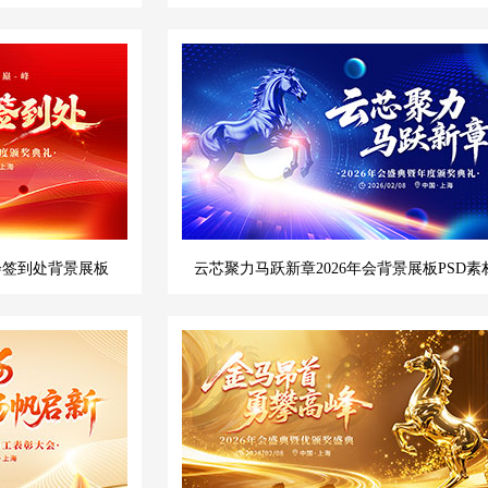
会签到处背景展板
云芯聚力马跃新章2026年会背景展板PSD素