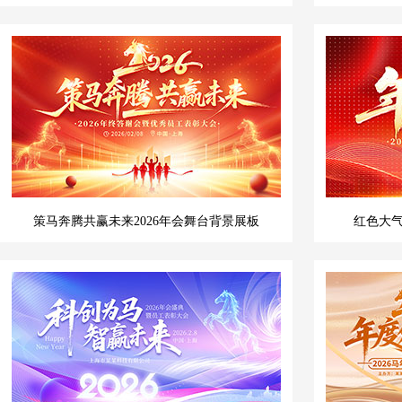
策马奔腾共赢未来2026年会舞台背景展板
红色大气