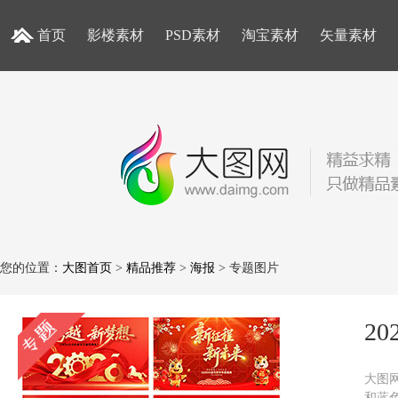
首页
影楼素材
PSD素材
淘宝素材
矢量素材
您的位置：
大图首页
>
精品推荐
>
海报
> 专题图片
20
大图网
和蓝色