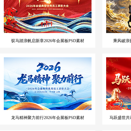
驭马踏浪帆启新章2026年会展板PSD素材
乘风破浪
龙马精神聚力前行2026年会展板PSD素材
马跃盛世共谱