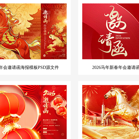
6年会邀请函海报模板PSD源文件
2026马年新春年会邀请