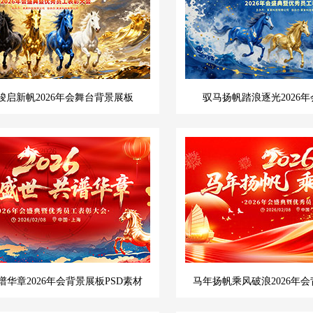
骏启新帆2026年会舞台背景展板
驭马扬帆踏浪逐光2026年
华章2026年会背景展板PSD素材
马年扬帆乘风破浪2026年会