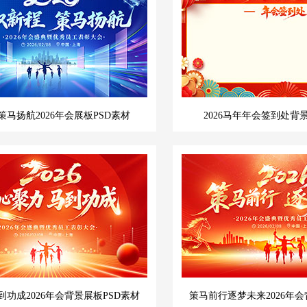
马扬航2026年会展板PSD素材
2026马年年会签到处背
功成2026年会背景展板PSD素材
策马前行逐梦未来2026年会