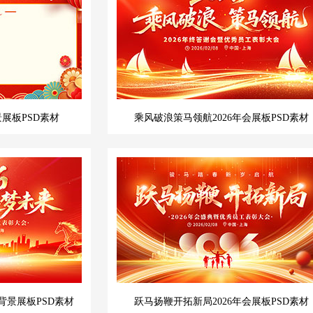
景展板PSD素材
乘风破浪策马领航2026年会展板PSD素材
背景展板PSD素材
跃马扬鞭开拓新局2026年会展板PSD素材