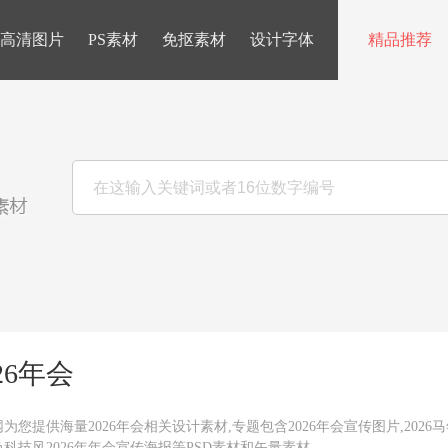
高清图片
PS素材
免抠素材
设计字体
精品推荐
26年会
为您提供海量2026年会相关设计素材,专题包含2026年会宣传图片,202
科技风2026年年会宣传海报等PSD素材和矢量素材