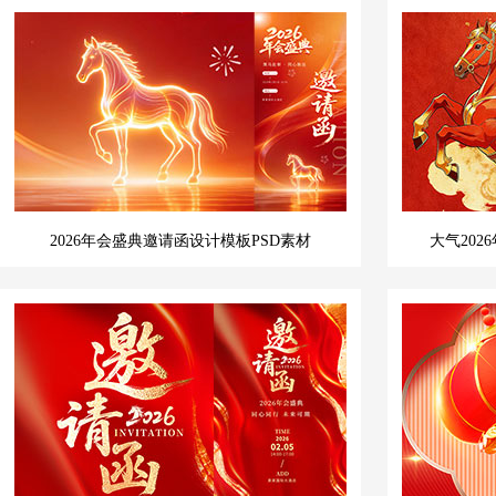
2026年会盛典邀请函设计模板PSD素材
大气202