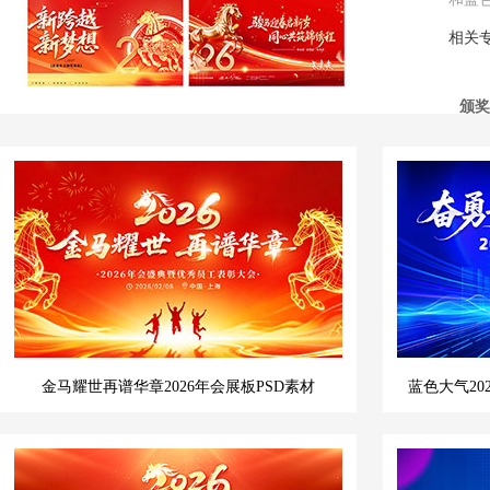
相关
颁奖
金马耀世再谱华章2026年会展板PSD素材
蓝色大气2