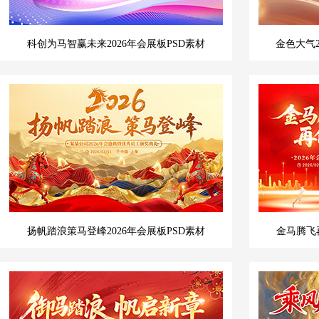
科创为马智赢未来2026年会展板PSD素材
金色大气
扬帆踏浪策马登峰2026年会展板PSD素材
金马腾飞再