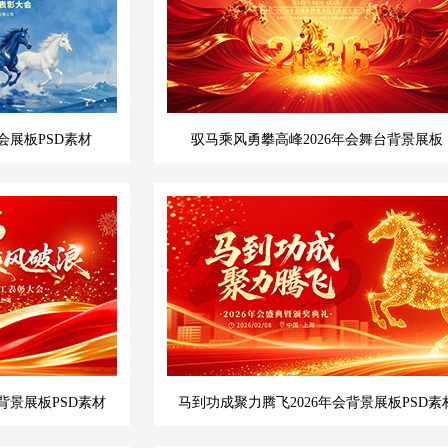
会展板PSD素材
驭马乘风勇攀高峰2026年会舞台背景展板
背景展板PSD素材
马到功成聚力腾飞2026年会背景展板PSD素