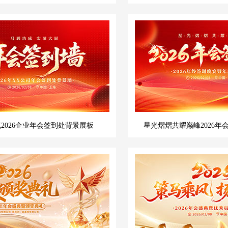
2026企业年会签到处背景展板
星光熠熠共耀巅峰2026年