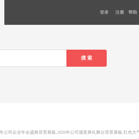
登录
注册
帮助
6马年公司企业年会盛典背景展板,2026年公司颁奖典礼舞台背景展板,红色大