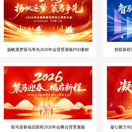
扬帆逐梦策马争先2026年会背景展板PSD素材
智驭新程策
策马迎春福启新程2026年会舞台背景展板
凝心聚力马到