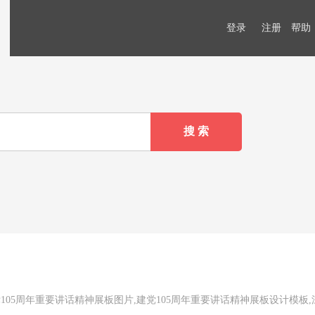
登录
注册
帮助
105周年重要讲话精神展板图片,建党105周年重要讲话精神展板设计模板,