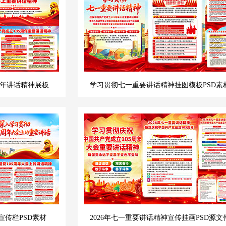
周年讲话精神展板
学习贯彻七一重要讲话精神挂图模板PSD素
宣传栏PSD素材
2026年七一重要讲话精神宣传挂画PSD源文