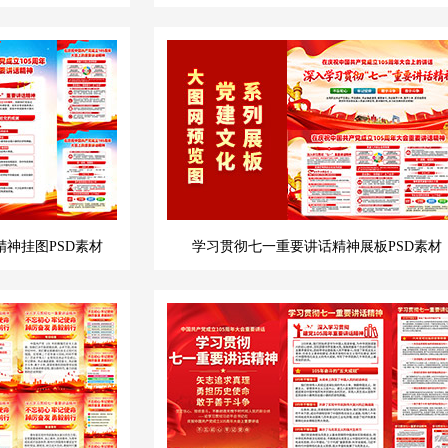
精神挂图PSD素材
学习贯彻七一重要讲话精神展板PSD素材