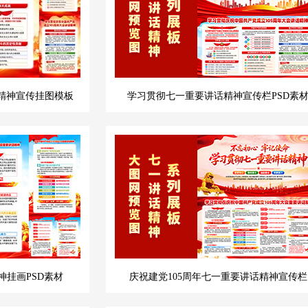
精神宣传挂图模板
学习贯彻七一重要讲话精神宣传栏PSD素
挂画PSD素材
庆祝建党105周年七一重要讲话精神宣传栏