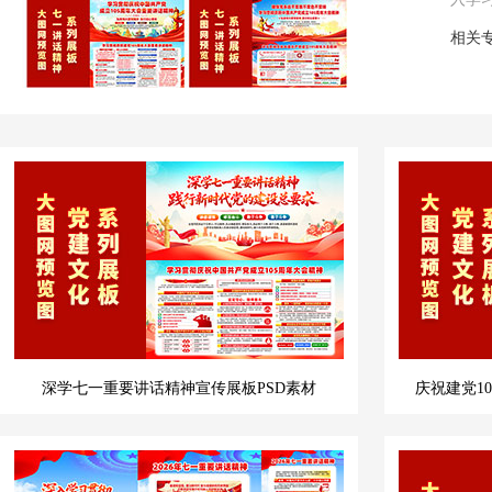
相关
深学七一重要讲话精神宣传展板PSD素材
庆祝建党1