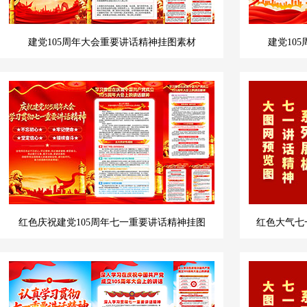
建党105周年大会重要讲话精神挂图素材
建党10
红色庆祝建党105周年七一重要讲话精神挂图
红色大气七