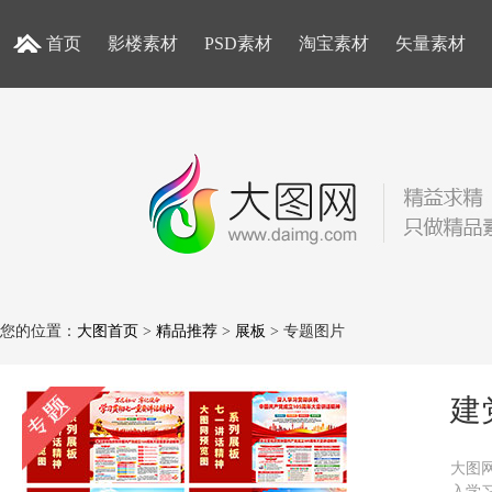
首页
影楼素材
PSD素材
淘宝素材
矢量素材
您的位置：
大图首页
>
精品推荐
>
展板
> 专题图片
建
大图网
入学