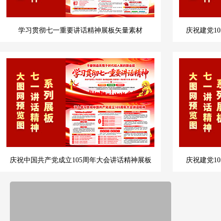
学习贯彻七一重要讲话精神展板矢量素材
庆祝建党1
庆祝中国共产党成立105周年大会讲话精神展板
庆祝建党1