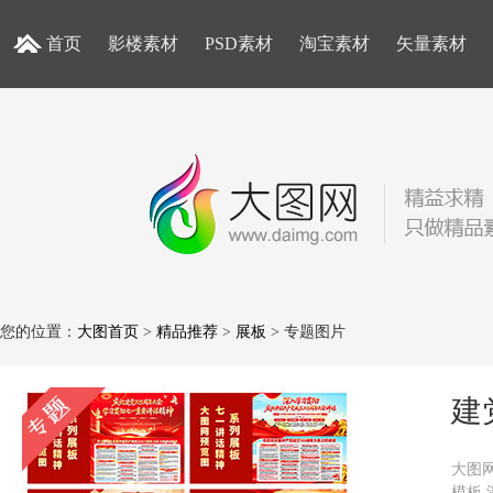
首页
影楼素材
PSD素材
淘宝素材
矢量素材
您的位置：
大图首页
>
精品推荐
>
展板
> 专题图片
建
大图
模板