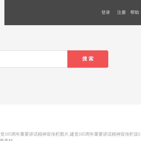
登录
注册
帮助
党105周年重要讲话精神宣传栏图片,建党105周年重要讲话精神宣传栏设
矢量素材