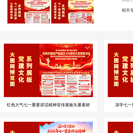
相关
红色大气七一重要讲话精神宣传展板矢量素材
深学七一