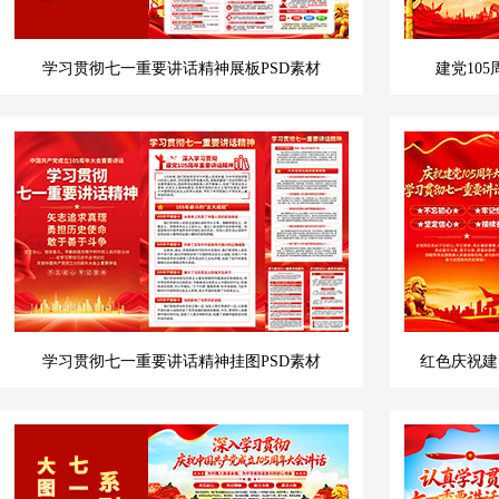
学习贯彻七一重要讲话精神展板PSD素材
建党10
学习贯彻七一重要讲话精神挂图PSD素材
红色庆祝建