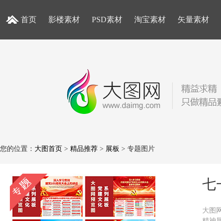
首页
影楼素材
PSD素材
淘宝素材
矢量素材
您的位置：
大图首页
>
精品推荐
>
展板
> 专题图片
七
大图
精神