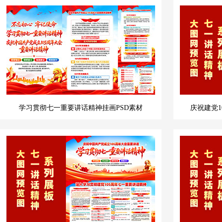
学习贯彻七一重要讲话精神挂画PSD素材
庆祝建党