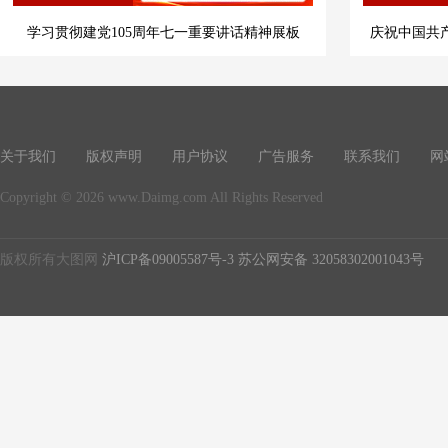
学习贯彻建党105周年七一重要讲话精神展板
庆祝中国共产
关于我们
版权声明
用户协议
广告服务
联系我们
网
Copyright © 2026 www.Daimg.com All Rights Reserved
版权所有大图网
沪ICP备09005587号-3
苏公网安备 32058302001043号