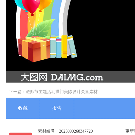
下一篇：
教师节主题活动拱门美陈设计矢量素材
收藏
报告
素材编号：2025090268347720
更新时