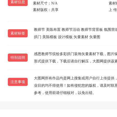
素材信息
素材尺寸：N/A
素材
素材版权：共享
上 传 
教师节
美陈布置
教师节活动
教师节背景板
氛围营
素材标签
拱门
美陈模板
设计模板
矢量素材
矢量图
感恩教师节缤纷多彩拱门装饰矢量素材下载，图片编号为20
特别说明
形式提供下载，下载后请自行解压，大图网提供该
大图网所有作品均是网上搜集或用户自行上传提供
注意事项
业目的均不得使用！如有侵犯您的版权，请及时联系10
参考，使用前请仔细核对，以免出错。