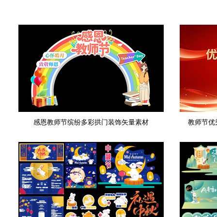
感恩教师节缤纷多彩拱门装饰矢量素材
教师节优