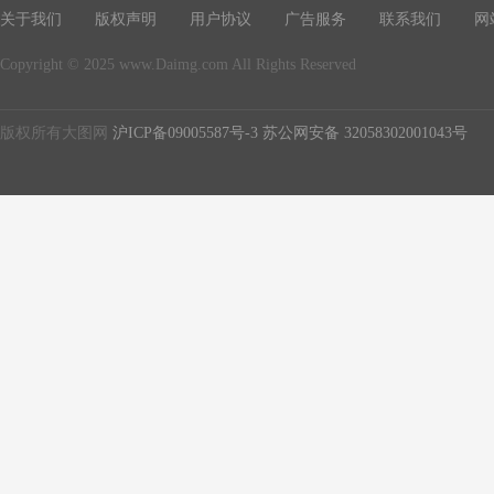
关于我们
版权声明
用户协议
广告服务
联系我们
网
Copyright © 2025 www.Daimg.com All Rights Reserved
版权所有大图网
沪ICP备09005587号-3
苏公网安备 32058302001043号