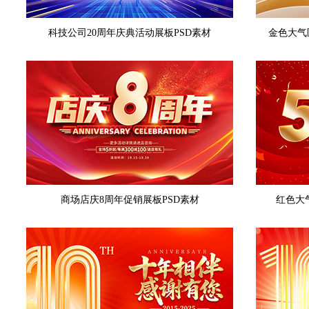
科技公司20周年庆典活动展板PSD素材
金色大气
商场店庆8周年促销展板PSD素材
红色大