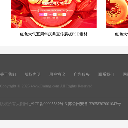
红色大气五周年庆典宣传展板PSD素材
红色大
关于我们
版权声明
用户协议
广告服务
联系我们
网
Copyright © 2025 www.Daimg.com All Rights Reserved
版权所有大图网
沪ICP备09005587号-3
苏公网安备 32058302001043号