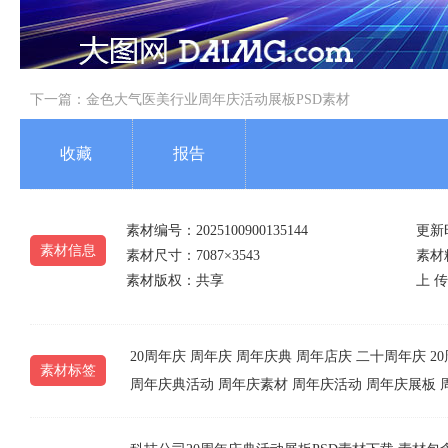
下一篇：
金色大气医美行业周年庆活动展板PSD素材
收藏
报告
素材编号：2025100900135144
更新时
素材信息
素材尺寸：7087×3543
素材精
素材版权：共享
上 传
20周年庆
周年庆
周年庆典
周年店庆
二十周年庆
2
素材标签
周年庆典活动
周年庆素材
周年庆活动
周年庆展板