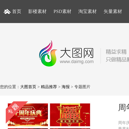
首页
影楼素材
PSD素材
淘宝素材
矢量素材
您的位置：
大图首页
>
精品推荐
>
海报
> 专题图片
周
周年
量素