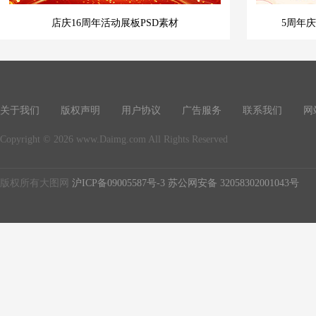
店庆16周年活动展板PSD素材
5周年
关于我们
版权声明
用户协议
广告服务
联系我们
网
Copyright © 2026 www.Daimg.com All Rights Reserved
版权所有大图网
沪ICP备09005587号-3
苏公网安备 32058302001043号