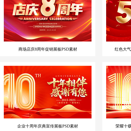
商场店庆8周年促销展板PSD素材
红色大气
企业十周年庆典宣传展板PSD素材
荣耀十载