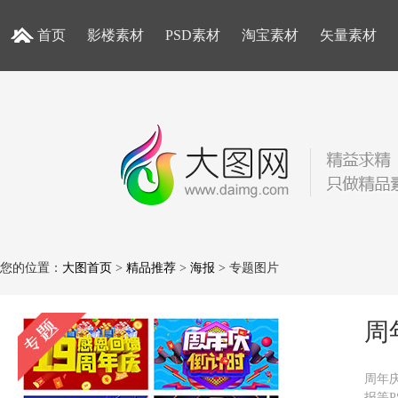
首页
影楼素材
PSD素材
淘宝素材
矢量素材
您的位置：
大图首页
>
精品推荐
>
海报
> 专题图片
周
周年
报等P