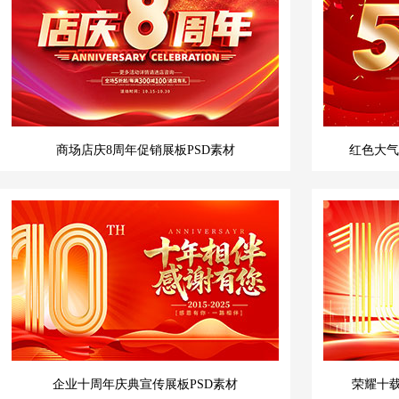
商场店庆8周年促销展板PSD素材
红色大气
企业十周年庆典宣传展板PSD素材
荣耀十载