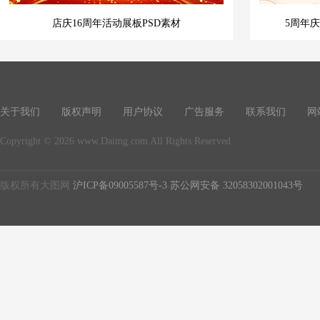
店庆16周年活动展板PSD素材
5周年
关于我们
版权声明
用户协议
广告服务
联系我们
网
Copyright © 2026 www.Daimg.com All Rights Reserved
版权所有大图网
沪ICP备09005587号-3
苏公网安备 32058302001043号