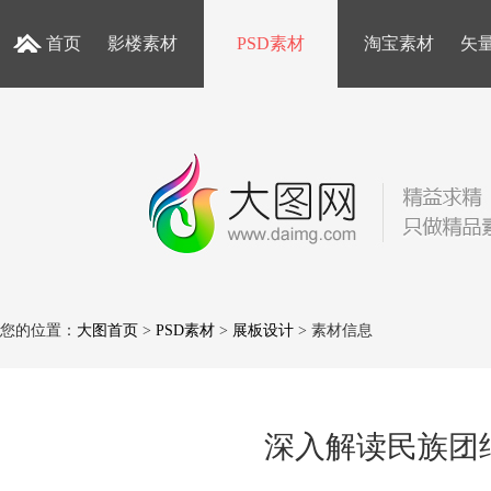
首页
影楼素材
PSD素材
淘宝素材
矢
您的位置：
大图首页
>
PSD素材
>
展板设计
> 素材信息
深入解读民族团