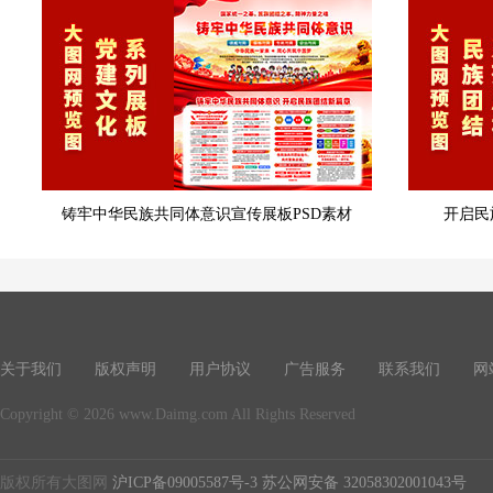
铸牢中华民族共同体意识宣传展板PSD素材
开启民
关于我们
版权声明
用户协议
广告服务
联系我们
网
Copyright © 2026 www.Daimg.com All Rights Reserved
版权所有大图网
沪ICP备09005587号-3
苏公网安备 32058302001043号