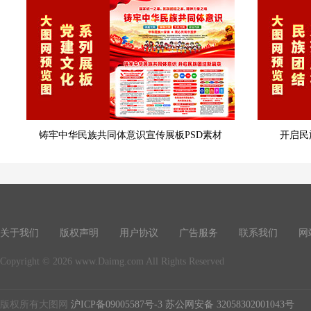
铸牢中华民族共同体意识宣传展板PSD素材
开启民
关于我们
版权声明
用户协议
广告服务
联系我们
网
Copyright © 2026 www.Daimg.com All Rights Reserved
版权所有大图网
沪ICP备09005587号-3
苏公网安备 32058302001043号