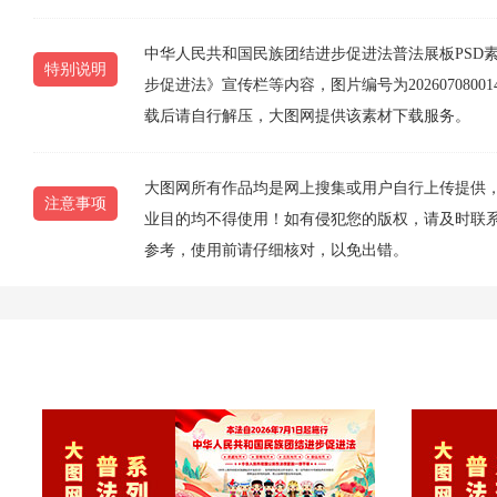
中华人民共和国民族团结进步促进法普法展板PSD
特别说明
步促进法》宣传栏等内容，图片编号为20260708001
载后请自行解压，大图网提供该素材下载服务。
大图网所有作品均是网上搜集或用户自行上传提供
注意事项
业目的均不得使用！如有侵犯您的版权，请及时联系10
参考，使用前请仔细核对，以免出错。