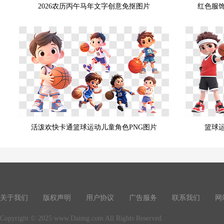
2026农历丙午马年文字创意免抠图片
红色服
活泼欢快卡通篮球运动儿童角色PNG图片
篮球
关于我们
版权声明
用户协议
广告服务
联系我们
网
Copyright © 2025 www.Daimg.com All Rights Reserved