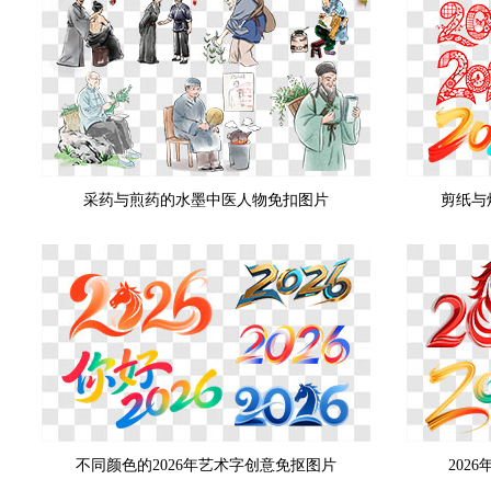
采药与煎药的水墨中医人物免扣图片
剪纸与
不同颜色的2026年艺术字创意免抠图片
202