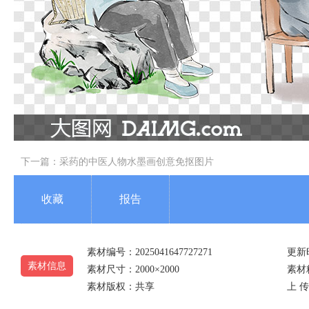
下一篇：
采药的中医人物水墨画创意免抠图片
收藏
报告
素材编号：2025041647727271
更新时
素材信息
素材尺寸：2000×2000
素材精
素材版权：共享
上 传 