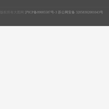
版权所有大图网
沪ICP备09005587号-3
苏公网安备 32058302001043号