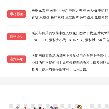
免抠元素
中医养生
医药
中医大夫
中医人物
中药材
素材标签
背篓
水墨画
免扣素材
免抠图片
免扣图片
免抠素材
采药与煎药的水墨中医人物免扣图片下载,图片尺寸范围为472×4
特别说明
PNG/PSD，素材大小为104.36 MB，素材以
大图网所有作品均是网上搜集或用户自行上传提供
注意事项
业目的均不得使用！如有侵犯您的版权，请及时联系10
参考，使用前请仔细核对，以免出错。