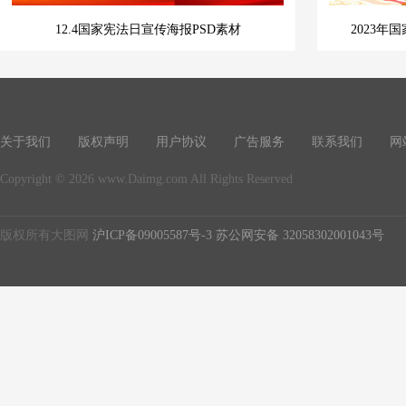
12.4国家宪法日宣传海报PSD素材
2023
关于我们
版权声明
用户协议
广告服务
联系我们
网
Copyright © 2026 www.Daimg.com All Rights Reserved
版权所有大图网
沪ICP备09005587号-3
苏公网安备 32058302001043号