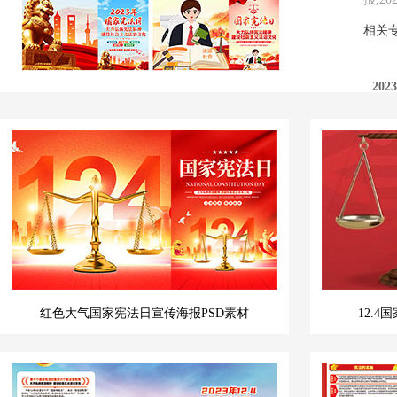
相关
20
20
红色大气国家宪法日宣传海报PSD素材
12.