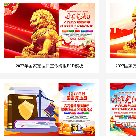
2023年国家宪法日宣传海报PSD模板
2023国