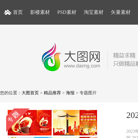
首页
影楼素材
PSD素材
淘宝素材
矢量素材
您的位置：
大图首页
>
精品推荐
>
海报
> 专题图片
2
202
报,2