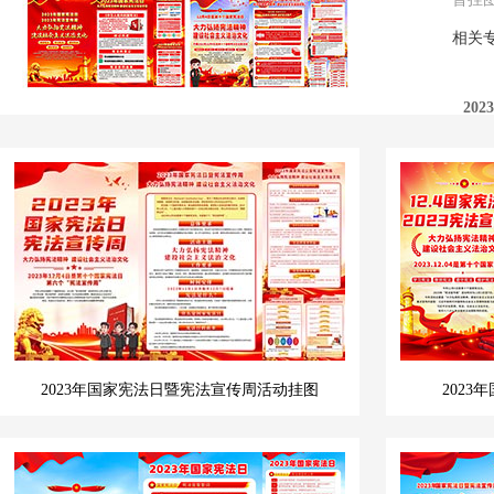
相关
20
20
2023年国家宪法日暨宪法宣传周活动挂图
202