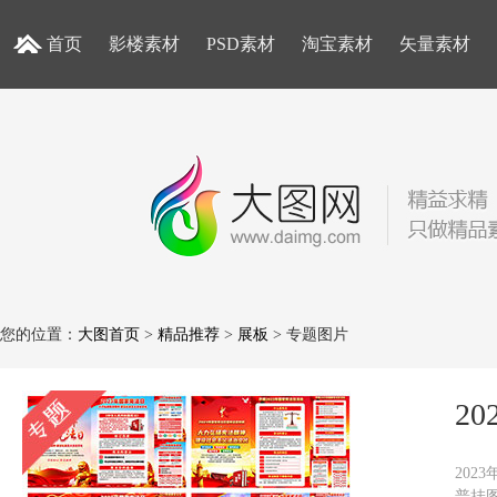
首页
影楼素材
PSD素材
淘宝素材
矢量素材
您的位置：
大图首页
>
精品推荐
>
展板
> 专题图片
2
202
普挂图