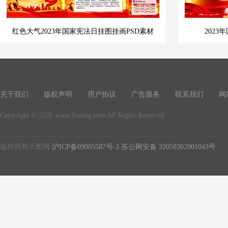
红色大气2023年国家宪法日挂图挂画PSD素材
202
关于我们
版权声明
用户协议
广告服务
联系我们
网
Copyright © 2026 www.Daimg.com All Rights Reserved
版权所有大图网
沪ICP备09005587号-3
苏公网安备 32058302001043号