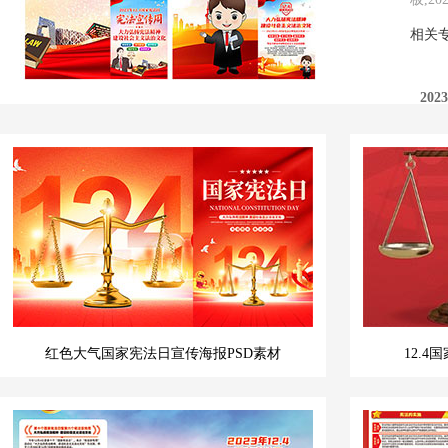
相关
20
20
红色大气国家宪法日宣传海报PSD素材
12.