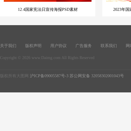
12.4国家宪法日宣传海报PSD素材
2023
关于我们
版权声明
用户协议
广告服务
联系我们
网
Copyright © 2026 www.Daimg.com All Rights Reserved
版权所有大图网
沪ICP备09005587号-3
苏公网安备 32058302001043号