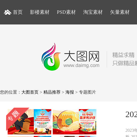
首页
影楼素材
PSD素材
淘宝素材
矢量素材
您的位置：
大图首页
>
精品推荐
>
海报
> 专题图片
2
202
板,2