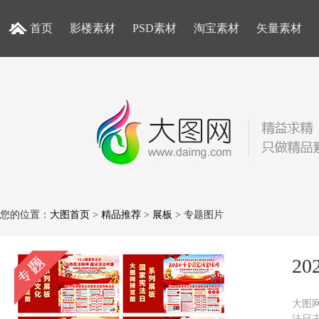
首页
影楼素材
PSD素材
淘宝素材
矢量素材
您的位置：
大图首页
>
精品推荐
>
展板
> 专题图片
2
大图网
法日