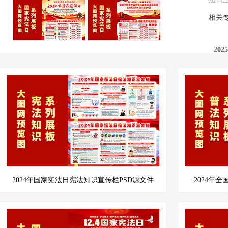
相关
20
20
20
2024年国家宪法日宪法知识宣传栏PSD源文件
2024年