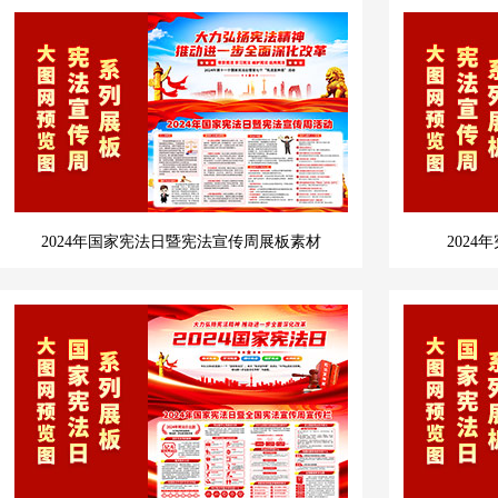
2024年国家宪法日暨宪法宣传周展板素材
202