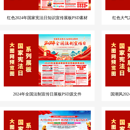
红色2024年国家宪法日知识宣传展板PSD素材
红色大气
2024年全国法制宣传日展板PSD源文件
国潮风20