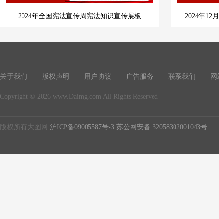
2024年全国宪法宣传周宪法知识宣传展板
2024年1
关于我们
版权声明
用户协议
广告服务
联系我们
网
Copyright © 2026 www.Daimg.com All Rights Reserved
版权所有大图网
沪ICP备09005587号-3
苏公网安备 32058302001043号