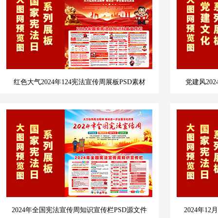
红色大气2024年124宪法宣传周展板PSD素材
党建风20
2024年全国宪法宣传周知识宣传栏PSD源文件
2024年1