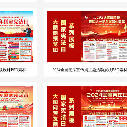
板设计PSD素材
2024全国宪法宣传周主题活动展板PSD素