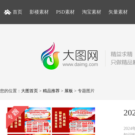
首页
影楼素材
PSD素材
淘宝素材
矢量素材
您的位置：
大图首页
>
精品推荐
>
展板
> 专题图片
2
202
知识