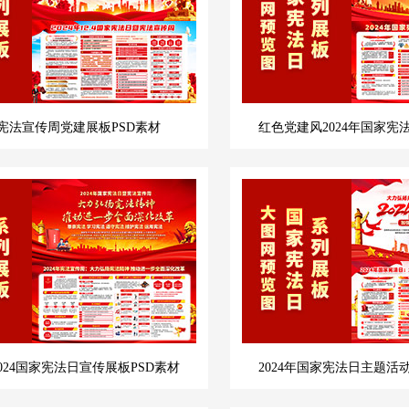
4年宪法宣传周党建展板PSD素材
红色党建风2024年国家宪
024国家宪法日宣传展板PSD素材
2024年国家宪法日主题活