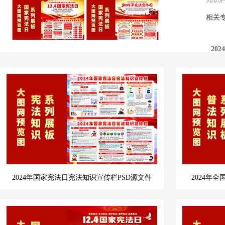
相关
20
2024年国家宪法日宪法知识宣传栏PSD源文件
2024年