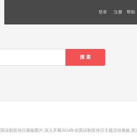
登录
注册
帮助
年全国法制宣传日展板图片,深入开展2024年全国法制宣传日主题活动展板,宪