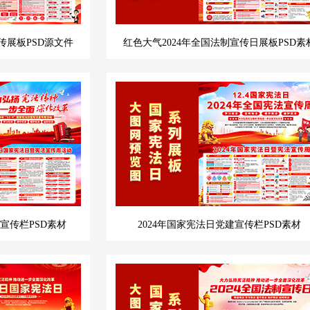
传展板PSD源文件
红色大气2024年全国法制宣传日展板PSD素
日宣传栏PSD素材
2024年国家宪法日党建宣传栏PSD素材