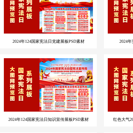
2024年124国家宪法日党建展板PSD素材
202
2024年124国家宪法日知识宣传展板PSD素材
红色大气2