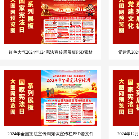
红色大气2024年124宪法宣传周展板PSD素材
党建风20
2024年全国宪法宣传周知识宣传栏PSD源文件
2024年1