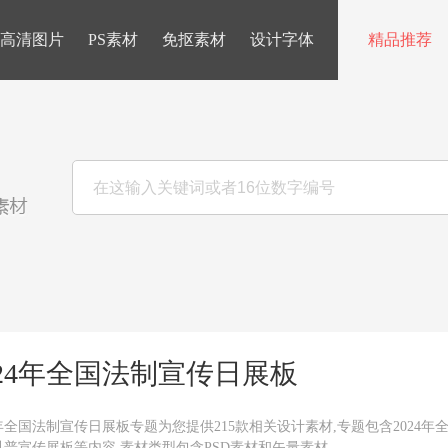
高清图片
PS素材
免抠素材
设计字体
精品推荐
024年全国法制宣传日展板
4年全国法制宣传日展板专题为您提供215款相关设计素材,专题包含2024
科普宣传展板等内容,素材类型包含PSD素材和矢量素材