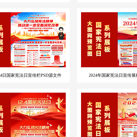
2月4日国家宪法日宣传栏PSD源文件
2024年国家宪法日宣传展