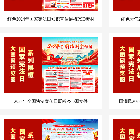
红色2024年国家宪法日知识宣传展板PSD素材
红色大气
2024年全国法制宣传日展板PSD源文件
国潮风20