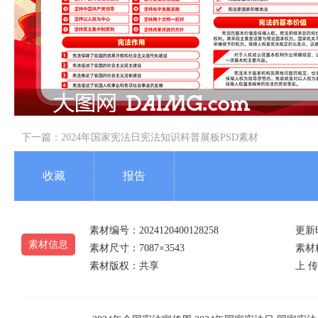
下一篇：
2024年国家宪法日宪法知识科普展板PSD素材
收藏
报告
素材编号：2024120400128258
更新时
素材信息
素材尺寸：7087×3543
素材精
素材版权：共享
上 传