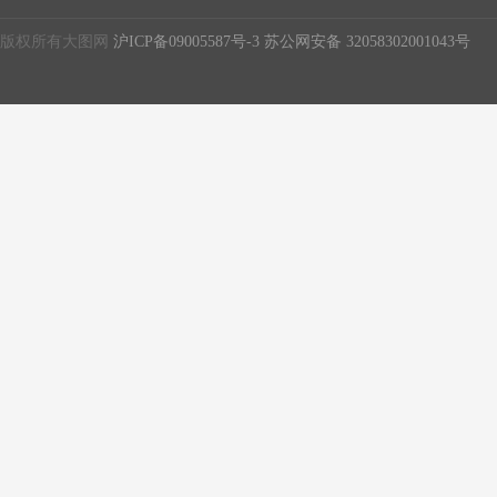
版权所有大图网
沪ICP备09005587号-3
苏公网安备 32058302001043号