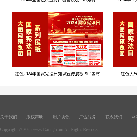
红色2024年国家宪法日知识宣传展板PSD素材
红色大气
关于我们
版权声明
用户协议
广告服务
联系我们
网
Copyright © 2025 www.Daimg.com All Rights Reserved