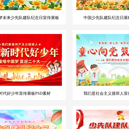
梦未来少先队建队纪念日宣传展板
中国少先队建队纪念日展板
时代好少年宣传展板PSD素材
我们是社会主义接班人宣传