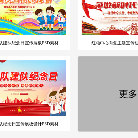
队建队纪念日宣传展板PSD素材
红领巾心向党主题宣传栏
队纪念日宣传展板设计PSD素材