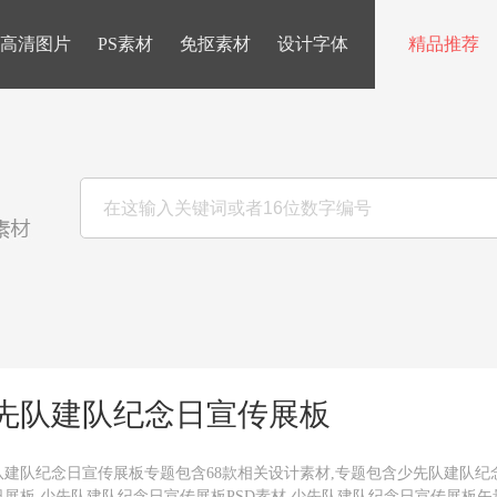
高清图片
PS素材
免抠素材
设计字体
精品推荐
先队建队纪念日宣传展板
队建队纪念日宣传展板专题包含68款相关设计素材,专题包含少先队建队纪
日展板,少先队建队纪念日宣传展板PSD素材,少先队建队纪念日宣传展板