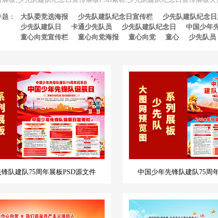
专题：
大队委竞选海报
少先队建队纪念日宣传栏
少先队建队纪念日
少先队建队日
卡通少先队员
少先队建队纪念日
中国少年
童心向党宣传栏
童心向党海报
童心向党
童心
少先队员
锋队建队75周年展板PSD源文件
中国少年先锋队建队75周年