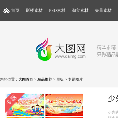
首页
影楼素材
PSD素材
淘宝素材
矢量素材
您的位置：
大图首页
>
精品推荐
>
展板
> 专题图片
少
少先
纪念