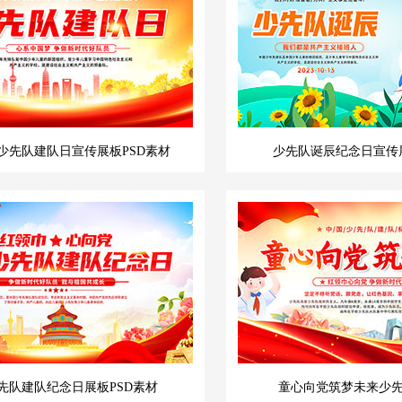
少先队建队日宣传展板PSD素材
少先队诞辰纪念日宣传展
先队建队纪念日展板PSD素材
童心向党筑梦未来少