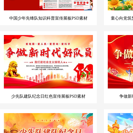
中国少年先锋队知识科普宣传展板PSD素材
童心向党筑
少先队建队纪念日红色宣传展板PSD素材
争做新