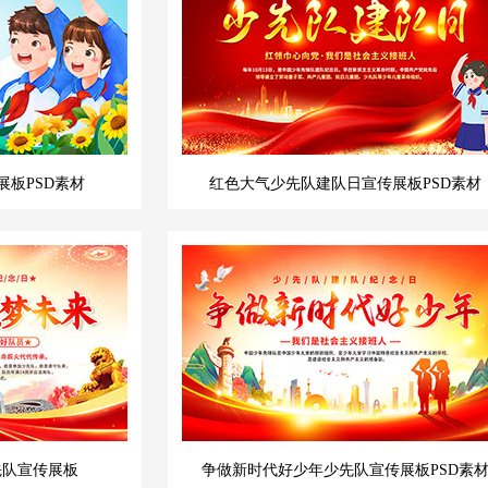
板PSD素材
红色大气少先队建队日宣传展板PSD素材
先队宣传展板
争做新时代好少年少先队宣传展板PSD素