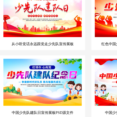
从小听党话永远跟党走少先队宣传展板
红色中国
中国少先队建队日宣传展板PSD源文件
中国少