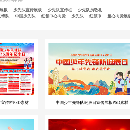
展板
少先队宣传展板
少先队宣传栏
少先队员敬礼
先锋队
中国少先队
红领巾心向党
少先队
红领巾
童心向党展
宣传栏PSD素材
中国少年先锋队诞辰日宣传展板PSD素材