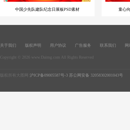
中国少先队建队纪念日展板PSD素材
童心
关于我们
版权声明
用户协议
广告服务
联系我们
网
Copyright © 2026 www.Daimg.com All Rights Reserved
版权所有大图网
沪ICP备09005587号-3
苏公网安备 32058302001043号