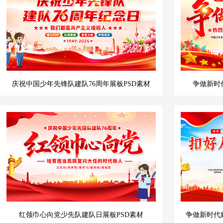
庆祝中国少年先锋队建队76周年展板PSD素材
争做新时
红领巾心向党少先队建队日展板PSD素材
争做新时代