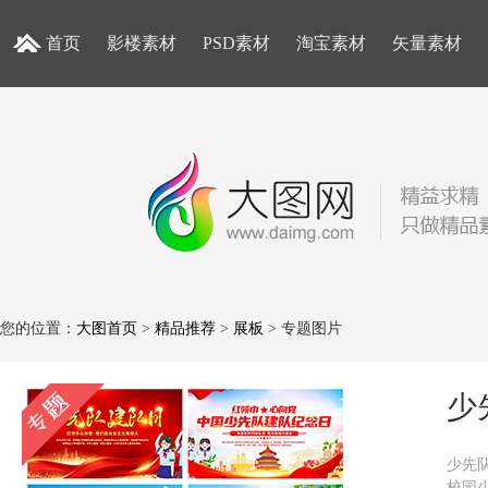
首页
影楼素材
PSD素材
淘宝素材
矢量素材
您的位置：
大图首页
>
精品推荐
>
展板
> 专题图片
少
少先
校园