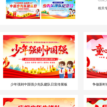
相关
少年强则中国强少先队建队日宣传展板
争做新时