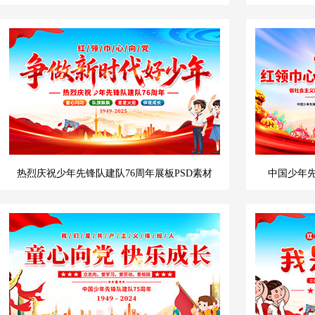
热烈庆祝少年先锋队建队76周年展板PSD素材
中国少年先